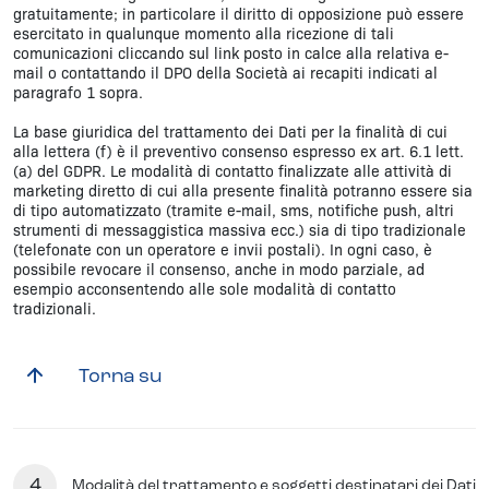
gratuitamente; in particolare il diritto di opposizione può essere
esercitato in qualunque momento alla ricezione di tali
comunicazioni cliccando sul link posto in calce alla relativa e-
mail o contattando il DPO della Società ai recapiti indicati al
paragrafo 1 sopra.
La base giuridica del trattamento dei Dati per la finalità di cui
alla lettera (f) è il preventivo consenso espresso ex art. 6.1 lett.
(a) del GDPR. Le modalità di contatto finalizzate alle attività di
marketing diretto di cui alla presente finalità potranno essere sia
di tipo automatizzato (tramite e-mail, sms, notifiche push, altri
strumenti di messaggistica massiva ecc.) sia di tipo tradizionale
(telefonate con un operatore e invii postali). In ogni caso, è
possibile revocare il consenso, anche in modo parziale, ad
esempio acconsentendo alle sole modalità di contatto
tradizionali.
Torna su
4
Modalità del trattamento e soggetti destinatari dei Dati