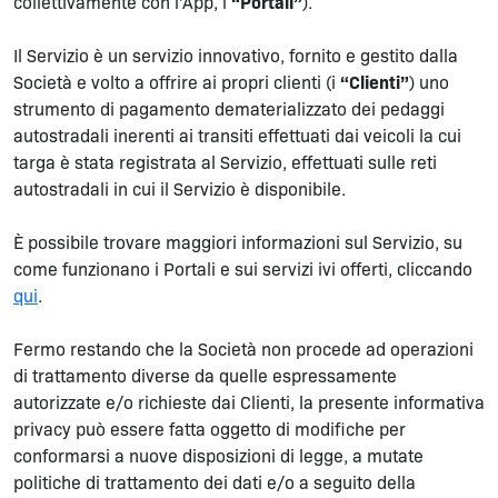
collettivamente con l’App, i
“Portali”
).
Il Servizio è un servizio innovativo, fornito e gestito dalla
Società e volto a offrire ai propri clienti (i
“Clienti”
) uno
strumento di pagamento dematerializzato dei pedaggi
autostradali inerenti ai transiti effettuati dai veicoli la cui
targa è stata registrata al Servizio, effettuati sulle reti
autostradali in cui il Servizio è disponibile.
È possibile trovare maggiori informazioni sul Servizio, su
come funzionano i Portali e sui servizi ivi offerti, cliccando
qui
.
Fermo restando che la Società non procede ad operazioni
di trattamento diverse da quelle espressamente
autorizzate e/o richieste dai Clienti, la presente informativa
privacy può essere fatta oggetto di modifiche per
conformarsi a nuove disposizioni di legge, a mutate
politiche di trattamento dei dati e/o a seguito della