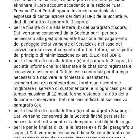
eliminare il Loro account accedendo alla sezione “Dati
Personali” dei Portali oppure inviando una richiesta
espressa di cancellazione dei dati al DPO della Società (v.
dati di contatto al paragrafo 1 sopra);
per le finalità di cui alla lettera (b) del paragrafo 3 sopra, i
Dati verranno conservati dalla Società per il periodo
necessario alla gestione ed effettuazione del pagamento
del pedaggio (relativamente al Servizio) e nel caso dei
servizi correlati eventualmente offerti in futuro, nel rispetto
del principio di minimizzazione ex art. 5.1.c) del GDPR;
per la finalità di cui alla lettera (c) del paragrafo 3 sopra, la
Società informa che le chiamate e le chat sono registrate e
conservate assieme ai Dati in esse contenuti per il tempo
necessario a risolvere la richiesta di assistenza,
segnalazione e/o contestazione, fornire un riscontro e
migliorare il servizio di customer care, e in ogni caso per un
tempo massimo di 12 mesi, fermo restando il diritto della
Società a conservare i Dati nei casi indicati al successivo
paragrafo 6; e
per la finalità di cui alla lettera (d) del paragrafo 3 sopra, i
Dati verranno conservati dalla Società finché persiste la
necessità del trattamento di adempiere a obblighi di legge.
per le per le finalità di cui alle lettere e) e f) del paragrafo 3
sopra, i Dati verranno conservati dalla Società fintanto che