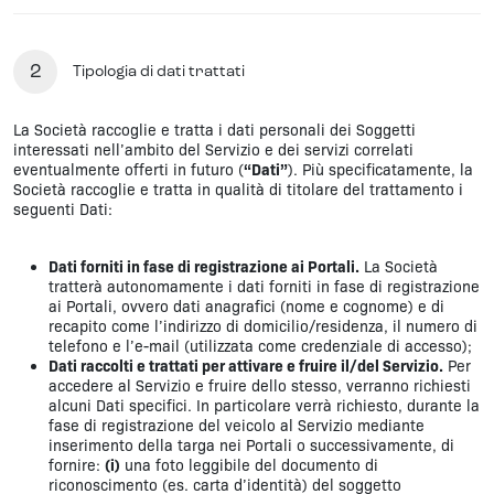
2
Tipologia di dati trattati
La Società raccoglie e tratta i dati personali dei Soggetti
interessati nell’ambito del Servizio e dei servizi correlati
eventualmente offerti in futuro (
“Dati”
). Più specificatamente, la
Società raccoglie e tratta in qualità di titolare del trattamento i
seguenti Dati:
Dati forniti in fase di registrazione ai Portali.
La Società
tratterà autonomamente i dati forniti in fase di registrazione
ai Portali, ovvero dati anagrafici (nome e cognome) e di
recapito come l’indirizzo di domicilio/residenza, il numero di
telefono e l’e-mail (utilizzata come credenziale di accesso);
Dati raccolti e trattati per attivare e fruire il/del Servizio.
Per
accedere al Servizio e fruire dello stesso, verranno richiesti
alcuni Dati specifici. In particolare verrà richiesto, durante la
fase di registrazione del veicolo al Servizio mediante
inserimento della targa nei Portali o successivamente, di
fornire:
(i)
una foto leggibile del documento di
riconoscimento (es. carta d’identità) del soggetto