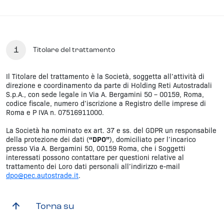
1
Titolare del trattamento
Il Titolare del trattamento è la Società, soggetta all’attività di
direzione e coordinamento da parte di Holding Reti Autostradali
S.p.A., con sede legale in Via A. Bergamini 50 – 00159, Roma,
codice fiscale, numero d’iscrizione a Registro delle imprese di
Roma e P IVA n. 07516911000.
La Società ha nominato ex art. 37 e ss. del GDPR un responsabile
della protezione dei dati (
“DPO”
), domiciliato per l’incarico
presso Via A. Bergamini 50, 00159 Roma, che i Soggetti
interessati possono contattare per questioni relative al
trattamento dei Loro dati personali all’indirizzo e-mail
dpo@pec.autostrade.it
.
Torna su