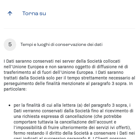
Torna su
5
Tempi e luoghi di conservazione dei dati
I Dati saranno conservati nei server della Società collocati
nell’Unione Europea e non saranno oggetto di diffusione né di
trasferimento al di fuori dell’Unione Europea. I Dati saranno
trattati dalla Società solo per il tempo strettamente necessario al
perseguimento delle finalità menzionate al paragrafo 3 sopra. In
particolare:
per la finalità di cui alla lettera (a) del paragrafo 3 sopra, i
Dati verranno conservati dalla Società fino al ricevimento di
una richiesta espressa di cancellazione (che potrebbe
comportare tuttavia la cancellazione dell’account e
l’impossibilità di fruire ulteriormente dei servizi ivi offerti),
fermo restando il diritto della Società a conservare i Dati nei
casi indicati al successivo paragrafo 6. I Clienti possono