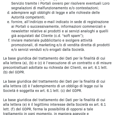
Servizio tramite i Portali ovvero per risolvere eventuali Loro
segnalazioni di malfunzionamento e/o contestazioni;
adempiere agli obblighi di legge e alle richieste delle
Autorità competenti;
fornire, all’indirizzo e-mail indicato in sede di registrazione
ai Portali o successivamente, informazioni commerciali e
newsletter relative ai prodotti e ai servizi analoghi a quelli
già acquistati dal Cliente (c.d. “soft spam”);
inviare materiale pubblicitario e svolgere attività
promozionali, di marketing e/o di vendita diretta di prodotti
e/o servizi venduti e/o erogati dalla Società.
La base giuridica del trattamento dei Dati per le finalità di cui
alla lettera (a), (b) e (c) è l’esecuzione di un contratto o di misure
precontrattuali adottate su richiesta dei Clienti, ex art. 6.1 lett.
(b) del GDPR.
La base giuridica del trattamento dei Dati per la finalità di cui
alla lettera (d) è l’adempimento di un obbligo di legge cui la
Società è soggetta ex art. 6.1 lett. (c) del GDPR.
La base giuridica del trattamento dei Dati per la finalità di cui
alla lettera (e) è il legittimo interesse della Società ex art. 6.1
lett. (f) del GDPR, ferma la possibilità di opporsi a tale
trattamento in ogni momento, in maniera agevole e