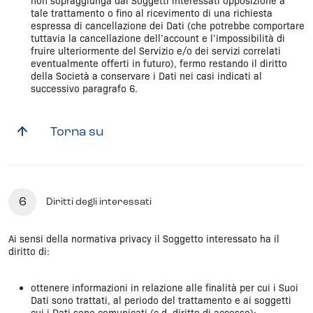
non sopraggiunga dai Soggetti interessati opposizione a
tale trattamento o fino al ricevimento di una richiesta
espressa di cancellazione dei Dati (che potrebbe comportare
tuttavia la cancellazione dell’account e l’impossibilità di
fruire ulteriormente del Servizio e/o dei servizi correlati
eventualmente offerti in futuro), fermo restando il diritto
della Società a conservare i Dati nei casi indicati al
successivo paragrafo 6.
Torna su
6
Diritti degli interessati
Ai sensi della normativa privacy il Soggetto interessato ha il
diritto di:
ottenere informazioni in relazione alle finalità per cui i Suoi
Dati sono trattati, al periodo del trattamento e ai soggetti
cui i Dati sono comunicati (c.d. diritto di accesso);