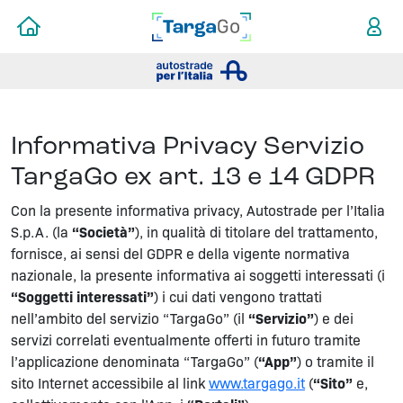
Informativa Privacy Servizio
TargaGo ex art. 13 e 14 GDPR
Con la presente informativa privacy, Autostrade per l’Italia
S.p.A. (la
“Società”
), in qualità di titolare del trattamento,
fornisce, ai sensi del GDPR e della vigente normativa
nazionale, la presente informativa ai soggetti interessati (i
“Soggetti interessati”
) i cui dati vengono trattati
nell’ambito del servizio “TargaGo” (il
“Servizio”
) e dei
servizi correlati eventualmente offerti in futuro tramite
l’applicazione denominata “TargaGo” (
“App”
) o tramite il
sito Internet accessibile al link
www.targago.it
(
“Sito”
e,